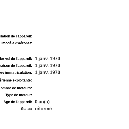
lation de l'appareil:
u modèle d'aéronef:
1 janv. 1970
r vol de l'appareil:
1 janv. 1970
raison de l'appareil:
1 janv. 1970
re immatriculation:
rienne exploitante:
ombre de moteurs:
Type de moteur:
0 an(s)
Age de l'appareil:
réformé
Statut: