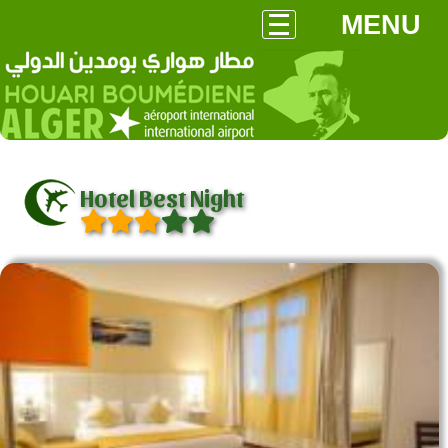
MENU
Hotel Best Night