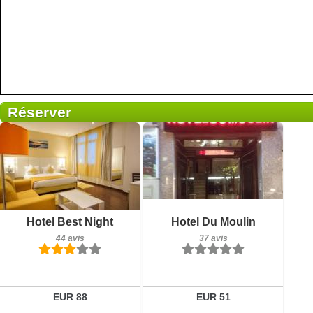
Réserver
Petit-déjeuner inclus
Petit-déjeuner inclus
Hotel Best Night
Hotel Du Moulin
44 avis
37 avis
44 avis
37 avis
Détails
Détails
Réserver
Réserver
EUR 88
EUR 51