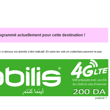
grammé actuellement pour cette destination !
 ci-dessus est donnée à titre indicatif. En outre les vols en codeshare peuvent ne pas
publicité ?