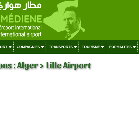
PORT
COMPAGNIES
TRANSPORTS
TOURISME
FORMALITÉS
ns : Alger > Lille Airport