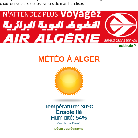
chauffeurs de taxi et des livreurs de marchandises.
publicité ?
MÉTÉO À ALGER
Température: 30°C
Ensoleillé
Humidité: 54%
Vent: NE à 15km/h
Détail et prévisions