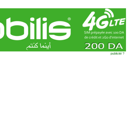
publicité ?