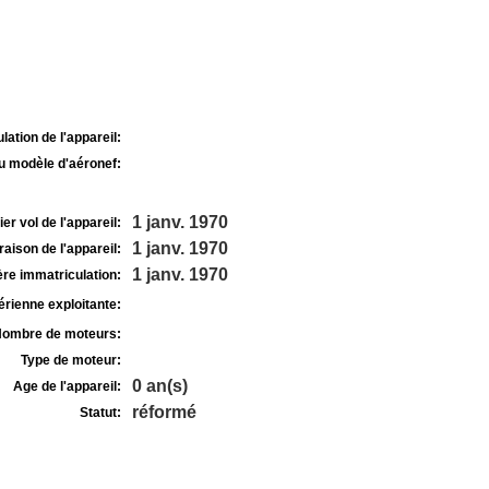
lation de l'appareil:
u modèle d'aéronef:
1 janv. 1970
r vol de l'appareil:
1 janv. 1970
raison de l'appareil:
1 janv. 1970
re immatriculation:
rienne exploitante:
ombre de moteurs:
Type de moteur:
0 an(s)
Age de l'appareil:
réformé
Statut: