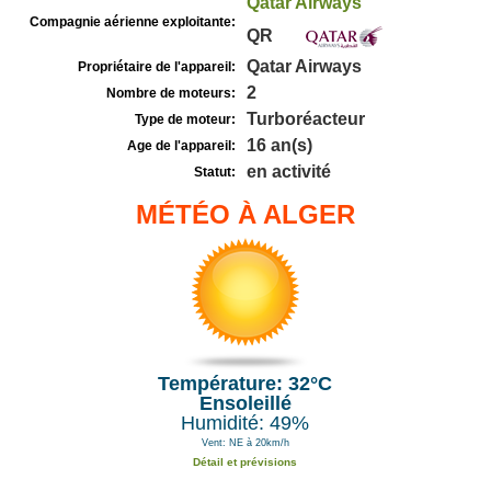
Qatar Airways
Compagnie aérienne exploitante:
QR
Qatar Airways
Propriétaire de l'appareil:
2
Nombre de moteurs:
Turboréacteur
Type de moteur:
16 an(s)
Age de l'appareil:
en activité
Statut:
MÉTÉO À ALGER
Température: 32°C
Ensoleillé
Humidité: 49%
Vent: NE à 20km/h
Détail et prévisions