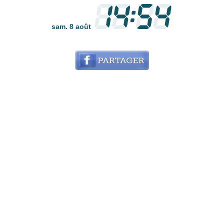
sam. 8 août