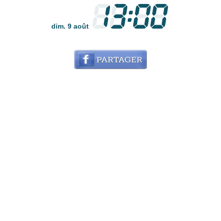
dim. 9 août