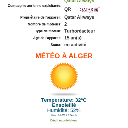
Qatar Airways
Compagnie aérienne exploitante:
QR
Qatar Airways
Propriétaire de l'appareil:
2
Nombre de moteurs:
Turboréacteur
Type de moteur:
15 an(s)
Age de l'appareil:
en activité
Statut:
MÉTÉO À ALGER
Température: 32°C
Ensoleillé
Humidité: 52%
Vent: NNW à 12km/h
Détail et prévisions