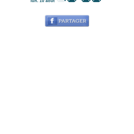
lun. 10 août