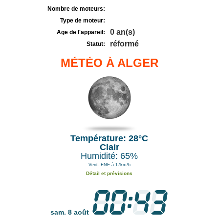
Nombre de moteurs:
Type de moteur:
0 an(s)
Age de l'appareil:
réformé
Statut:
MÉTÉO À ALGER
Température: 28°C
Clair
Humidité: 65%
Vent: ENE à 17km/h
Détail et prévisions
sam. 8 août