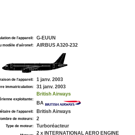
G-EUUN
lation de l'appareil:
AIRBUS A320-232
u modèle d'aéronef:
1 janv. 2003
raison de l'appareil:
31 janv. 2003
re immatriculation:
British Airways
rienne exploitante:
BA
British Airways
étaire de l'appareil:
2
ombre de moteurs:
Turboréacteur
Type de moteur:
2 x INTERNATIONAL AERO ENGINE