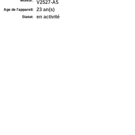
Moteur:
V2527-A5
23 an(s)
Age de l'appareil:
en activité
Statut: