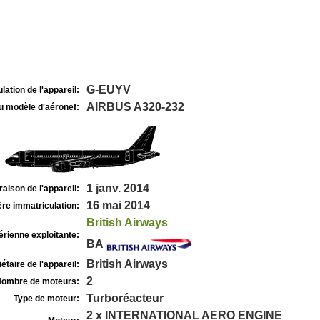
G-EUYV
lation de l'appareil:
AIRBUS A320-232
u modèle d'aéronef:
1 janv. 2014
raison de l'appareil:
16 mai 2014
re immatriculation:
British Airways
rienne exploitante:
BA
British Airways
étaire de l'appareil:
2
ombre de moteurs:
Turboréacteur
Type de moteur:
2 x INTERNATIONAL AERO ENGINE