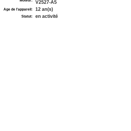
Moteur:
V2527-A5
12 an(s)
Age de l'appareil:
en activité
Statut: