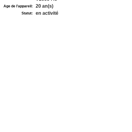
20 an(s)
Age de l'appareil:
en activité
Statut: