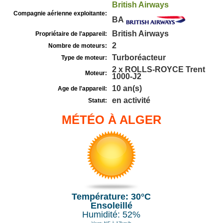
British Airways
Compagnie aérienne exploitante:
BA
British Airways
Propriétaire de l'appareil:
2
Nombre de moteurs:
Turboréacteur
Type de moteur:
2 x ROLLS-ROYCE Trent
Moteur:
1000-J2
10 an(s)
Age de l'appareil:
en activité
Statut:
MÉTÉO À ALGER
Température: 30°C
Ensoleillé
Humidité: 52%