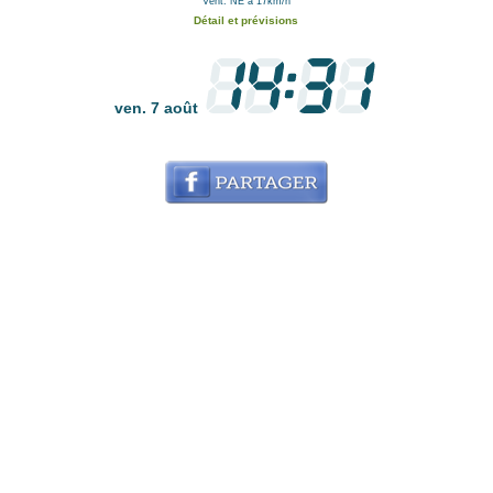
Vent: NE à 17km/h
Détail et prévisions
ven. 7 août