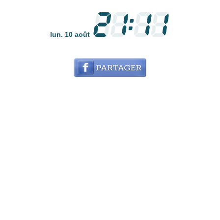
lun. 10 août