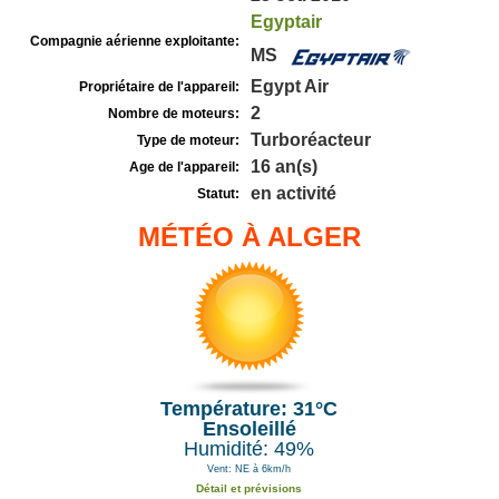
Egyptair
Compagnie aérienne exploitante:
MS
Egypt Air
Propriétaire de l'appareil:
2
Nombre de moteurs:
Turboréacteur
Type de moteur:
16 an(s)
Age de l'appareil:
en activité
Statut:
MÉTÉO À ALGER
Température: 31°C
Ensoleillé
Humidité: 49%
Vent: NE à 6km/h
Détail et prévisions