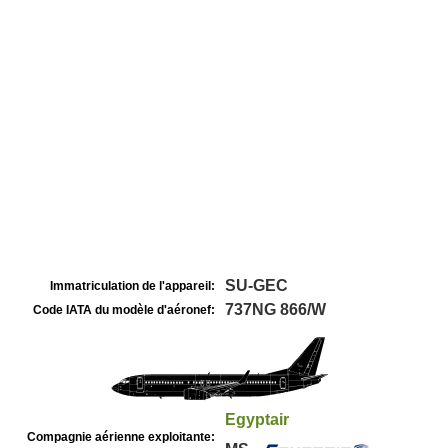
SU-GEC
Immatriculation de l'appareil:
737NG 866/W
Code IATA du modèle d'aéronef:
Egyptair
Compagnie aérienne exploitante: