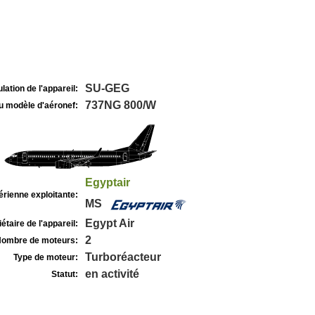
SU-GEG
lation de l'appareil:
737NG 800/W
u modèle d'aéronef:
Egyptair
rienne exploitante:
MS
Egypt Air
étaire de l'appareil:
2
ombre de moteurs:
Turboréacteur
Type de moteur:
en activité
Statut: