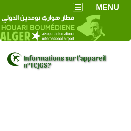
MENU
Informations sur l'appareil
n°TCJGS?