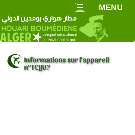
MENU
Informations sur l'appareil
n°TCJJU?