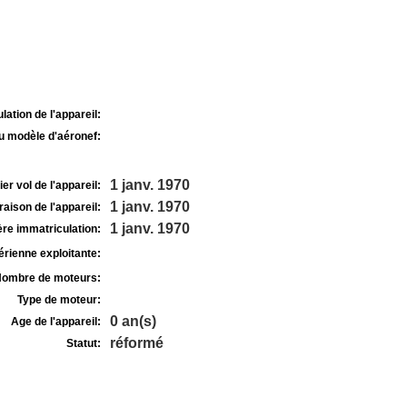
lation de l'appareil:
u modèle d'aéronef:
1 janv. 1970
r vol de l'appareil:
1 janv. 1970
raison de l'appareil:
1 janv. 1970
re immatriculation:
rienne exploitante:
ombre de moteurs:
Type de moteur:
0 an(s)
Age de l'appareil:
réformé
Statut: