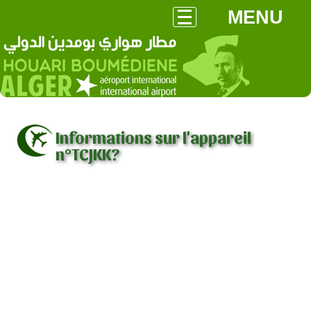
MENU
Informations sur l'appareil
n°TCJKK?