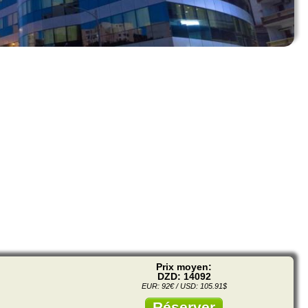
Prix moyen:
DZD: 14092
EUR: 92€ / USD: 105.91$
Réserver