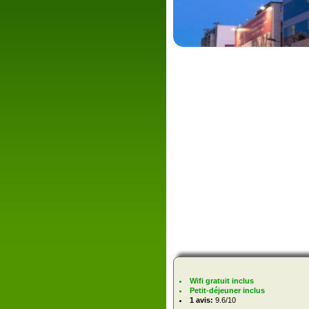
Wifi gratuit inclus
Petit-déjeuner inclus
1 avis:
9.6/10