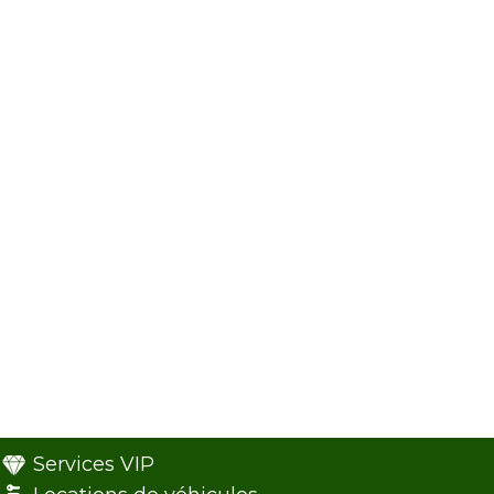
Services VIP