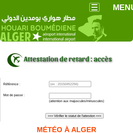
MEN
Attestation de retard : accès
Référence :
Mot de passe :
(attention aux majuscules/minuscules)
MÉTÉO À ALGER