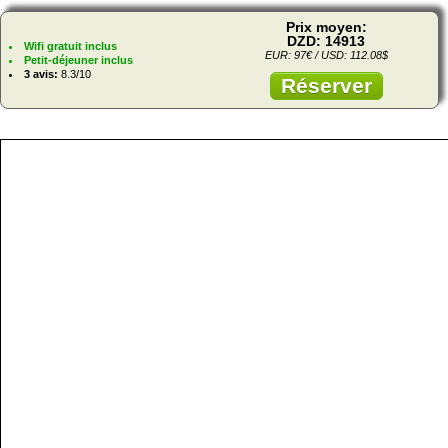
Prix moyen:
DZD: 14913
Wifi gratuit inclus
EUR: 97€ / USD: 112.08$
Petit-déjeuner inclus
3 avis:
8.3/10
Réserver