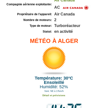
Air Canada
Compagnie aérienne exploitante:
AC
Air Canada
Propriétaire de l'appareil:
2
Nombre de moteurs:
Turboréacteur
Type de moteur:
en activité
Statut:
MÉTÉO À ALGER
Température: 30°C
Ensoleillé
Humidité: 52%
Vent: NE à 17km/h
Détail et prévisions