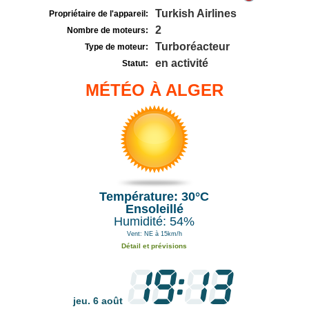
Turkish Airlines
Propriétaire de l'appareil:
2
Nombre de moteurs:
Turboréacteur
Type de moteur:
en activité
Statut:
MÉTÉO À ALGER
Température: 30°C
Ensoleillé
Humidité: 54%
Vent: NE à 15km/h
Détail et prévisions
jeu. 6 août