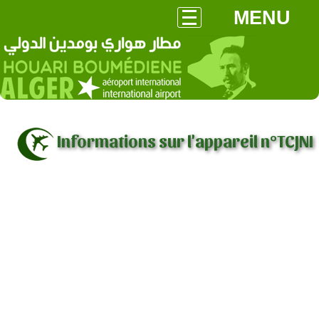
MENU
Informations sur l'appareil n°TCJNI