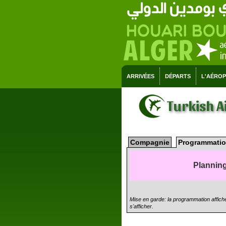
ARRIVÉES
DÉPARTS
L'AÉRO
Turkish A
Compagnie
Programmatio
Planning
Mise en garde: la programmation affiché
s'afficher.