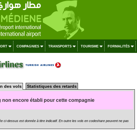
PORT
COMPAGNIES
TRANSPORTS
TOURISME
FORMALITÉS
irlines
n des vols
Statistiques des retards
 non encore établi pour cette compagnie
e ci-dessus est donnée à titre indicatif. En outre les vols en codeshare peuvent ne pas