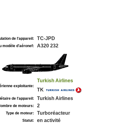
TC-JPD
lation de l'appareil:
A320 232
u modèle d'aéronef:
Turkish Airlines
rienne exploitante:
TK
Turkish Airlines
étaire de l'appareil:
2
ombre de moteurs:
Turboréacteur
Type de moteur:
en activité
Statut: