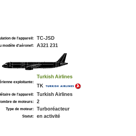
TC-JSD
lation de l'appareil:
A321 231
u modèle d'aéronef:
Turkish Airlines
rienne exploitante:
TK
Turkish Airlines
étaire de l'appareil:
2
ombre de moteurs:
Turboréacteur
Type de moteur:
en activité
Statut: