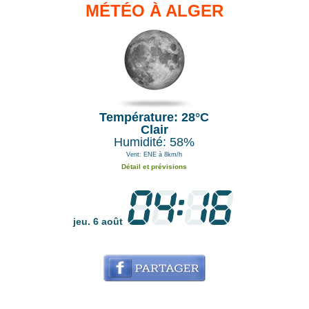
MÉTÉO À ALGER
Température: 28°C
Clair
Humidité: 58%
Vent: ENE à 8km/h
Détail et prévisions
jeu. 6 août