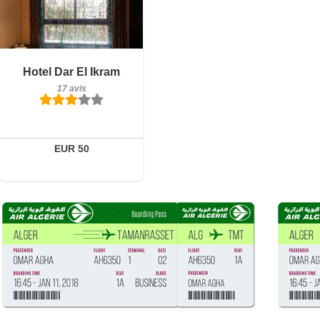
Petit-déjeuner inclus
Hotel Dar El Ikram
17 avis
17 avis
Détails
Réserver
EUR 50