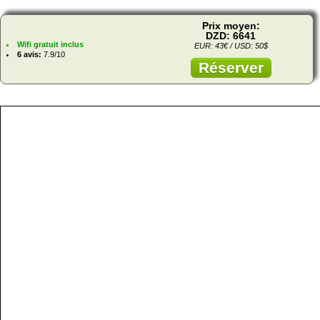
Prix moyen:
DZD: 6641
Wifi gratuit inclus
EUR: 43€ / USD: 50$
6 avis:
7.9/10
Réserver