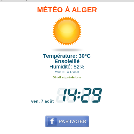
MÉTÉO À ALGER
Température: 30°C
Ensoleillé
Humidité: 52%
Vent: NE à 17km/h
Détail et prévisions
ven. 7 août