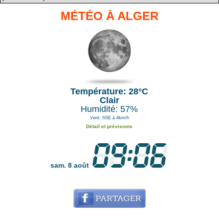
MÉTÉO À ALGER
Température: 28°C
Clair
Humidité: 57%
Vent: SSE à 4km/h
Détail et prévisions
sam. 8 août